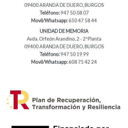
09400 ARANDA DE DUERO, BURGOS
Teléfono:
947 50 08 07
Movil/Whatsapp:
650 47 58 44
UNIDAD DE MEMORIA
Avda. Orfeón Arandino, 2 - 2ªPlanta
09400 ARANDA DE DUERO, BURGOS
Teléfono:
947 50 19 99
Movil/Whatsapp:
608 75 42 24