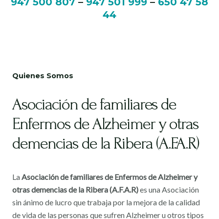
947 500 807
–
947 501 999
–
650 47 58
44
Quienes Somos
Asociación de familiares de
Enfermos de Alzheimer y otras
demencias de la Ribera (A.F.A.R)
La
Asociación de familiares de Enfermos de Alzheimer y
otras demencias de la Ribera (A.F.A.R)
es una Asociación
sin ánimo de lucro que trabaja por la mejora de la calidad
de vida de las personas que sufren Alzheimer u otros tipos