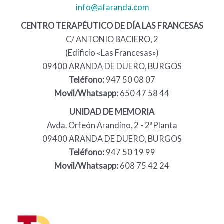
info@afaranda.com
CENTRO TERAPÉUTICO DE DÍA LAS FRANCESAS
C/ ANTONIO BACIERO, 2
(Edificio «Las Francesas»)
09400 ARANDA DE DUERO, BURGOS
Teléfono:
947 50 08 07
Movil/Whatsapp:
650 47 58 44
UNIDAD DE MEMORIA
Avda. Orfeón Arandino, 2 - 2ªPlanta
09400 ARANDA DE DUERO, BURGOS
Teléfono:
947 50 19 99
Movil/Whatsapp:
608 75 42 24