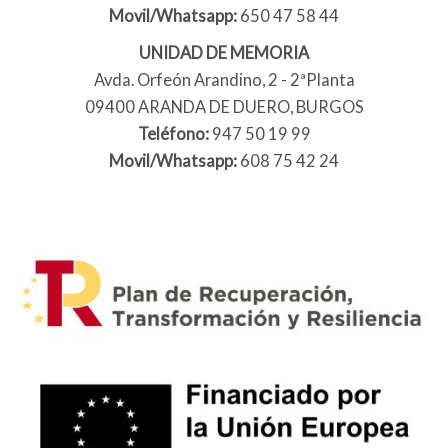
Movil/Whatsapp:
650 47 58 44
UNIDAD DE MEMORIA
Avda. Orfeón Arandino, 2 - 2ªPlanta
09400 ARANDA DE DUERO, BURGOS
Teléfono:
947 50 19 99
Movil/Whatsapp:
608 75 42 24