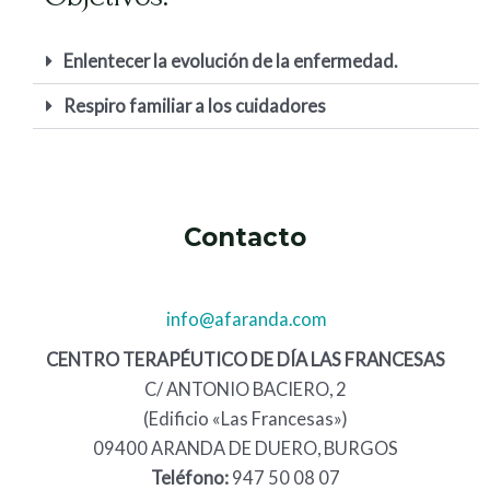
Enlentecer la evolución de la enfermedad.
Respiro familiar a los cuidadores
Contacto
info@afaranda.com
CENTRO TERAPÉUTICO DE DÍA LAS FRANCESAS
C/ ANTONIO BACIERO, 2
(Edificio «Las Francesas»)
09400 ARANDA DE DUERO, BURGOS
Teléfono:
947 50 08 07