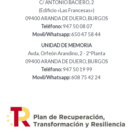
C/ ANTONIO BACIERO, 2
(Edificio «Las Francesas»)
09400 ARANDA DE DUERO, BURGOS
Teléfono:
947 50 08 07
Movil/Whatsapp:
650 47 58 44
UNIDAD DE MEMORIA
Avda. Orfeón Arandino, 2 - 2ªPlanta
09400 ARANDA DE DUERO, BURGOS
Teléfono:
947 50 19 99
Movil/Whatsapp:
608 75 42 24