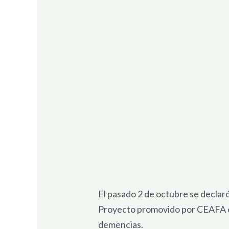
El pasado 2 de octubre se declar
Proyecto promovido por CEAFA en
demencias.