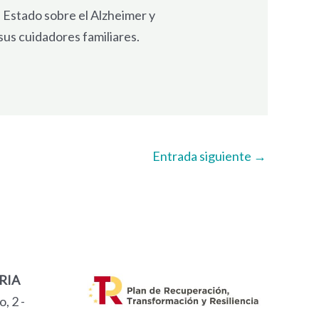
e Estado sobre el Alzheimer y
sus cuidadores familiares.
Entrada siguiente
→
RIA
, 2 -