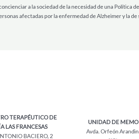
concienciar a la sociedad de la necesidad de una Política d
 personas afectadas por la enfermedad de Alzheimer y la de 
RO TERAPÉUTICO DE
UNIDAD DE MEMO
ÍA LAS FRANCESAS
Avda. Orfeón Arandino
ANTONIO BACIERO, 2